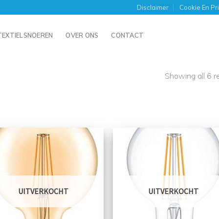
Disclaimer
Cookie En Pr
TEXTIELSNOEREN
OVER ONS
CONTACT
Showing all 6 r
UITVERKOCHT
UITVERKOCHT