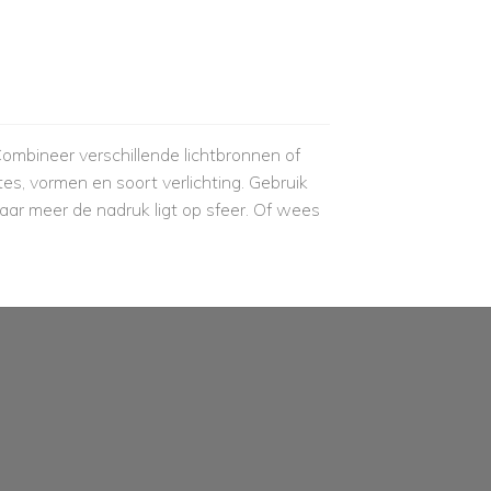
 Combineer verschillende lichtbronnen of
tes, vormen en soort verlichting. Gebruik
ar meer de nadruk ligt op sfeer. Of wees