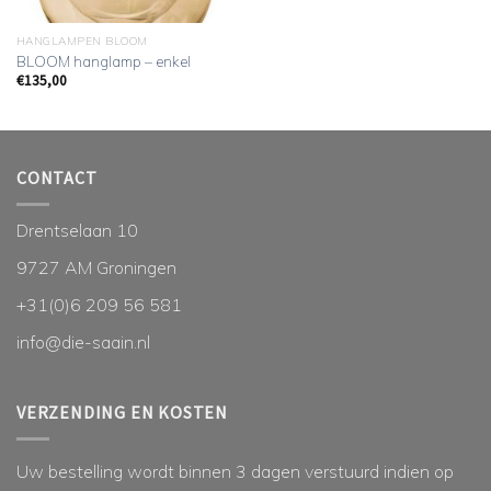
HANGLAMPEN BLOOM
BLOOM hanglamp – enkel
€
135,00
CONTACT
Drentselaan 10
9727 AM Groningen
+31(0)6 209 56 581
info@die-saain.nl
VERZENDING EN KOSTEN
Uw bestelling wordt binnen 3 dagen verstuurd indien op