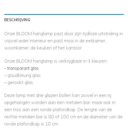
BESCHRIJVING
Onze BLOOM hanglamp past door zijn tijdloze uitstraling in
vrijwel ieder interieur en past mooi in de eetkamer,
woonkamer, de keuken of het kantoor.
Onze BLOOM hanglamp is verkrijgbaar in 3 kleuren:
– transparant glas
– goudkleurig glas
– gerookt glas
Deze lamp met drie glazen bollen kan zowel in een rij
opgehangen worden aan een metalen bar, maar ook in
een tros aan een ronde plafondkap. De lengte van de
rechte metalen bar is 80 of 100 cm en de diameter van de
ronde plafondkap is 10 cm.