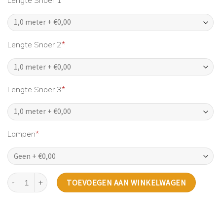
Lengte Snoer 2
*
Lengte Snoer 3
*
Lampen
*
BLOOM hanglamp - drie snoeren aantal
TOEVOEGEN AAN WINKELWAGEN