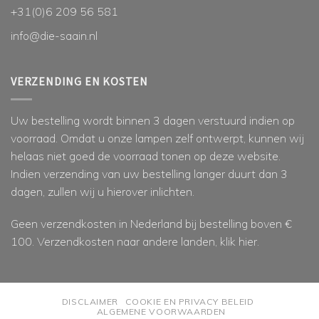
+31(0)6 209 56 581
info@die-saain.nl
VERZENDING EN KOSTEN
Uw bestelling wordt binnen 3 dagen verstuurd indien op
voorraad. Omdat u onze lampen zelf ontwerpt, kunnen wij
helaas niet goed de voorraad tonen op deze website.
Indien verzending van uw bestelling langer duurt dan 3
dagen, zullen wij u hierover inlichten.
Geen verzendkosten in Nederland bij bestelling boven €
100. Verzendkosten naar andere landen, klik
hier
.
DISCLAIMER
COOKIE EN PRIVACY BELEID
ALGEMENE VOORWAARDEN