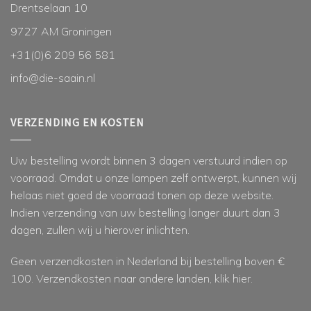
Drentselaan 10
9727 AM Groningen
+31(0)6 209 56 581
info@die-saain.nl
VERZENDING EN KOSTEN
Uw bestelling wordt binnen 3 dagen verstuurd indien op
voorraad. Omdat u onze lampen zelf ontwerpt, kunnen wij
helaas niet goed de voorraad tonen op deze website.
Indien verzending van uw bestelling langer duurt dan 3
dagen, zullen wij u hierover inlichten.
Geen verzendkosten in Nederland bij bestelling boven €
100. Verzendkosten naar andere landen, klik
hier
.